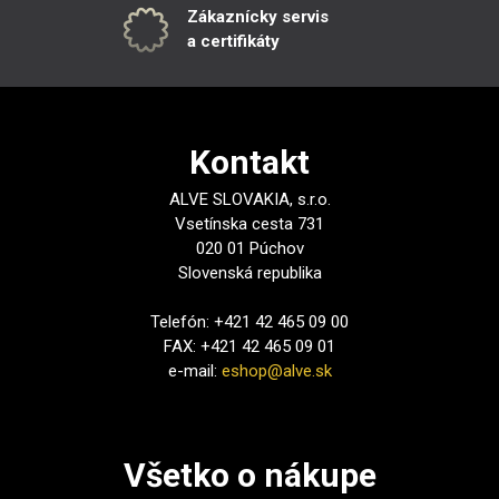
Zákaznícky servis
a certifikáty
Kontakt
ALVE SLOVAKIA, s.r.o.
Vsetínska cesta 731
020 01 Púchov
Slovenská republika
Telefón: +421 42 465 09 00
FAX: +421 42 465 09 01
e-mail:
eshop@alve.sk
Všetko o nákupe