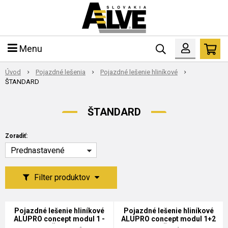
Menu
Úvod
Pojazdné lešenia
Pojazdné lešenie hliníkové
ŠTANDARD
ŠTANDARD
Zoradiť:
Prednastavené
Filter produktov
Pojazdné lešenie hliníkové
Pojazdné lešenie hliníkové
ALUPRO concept modul 1 -
ALUPRO concept modul 1+2
70894 ŠTANDARD
- 70894 ŠTANDARD