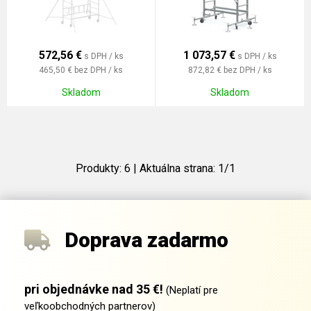
572,56
€
1 073,57
€
s DPH / ks
s DPH / ks
465,50 €
bez DPH / ks
872,82 €
bez DPH / ks
Skladom
Skladom
Produkty:
6
| Aktuálna strana:
1
/
1
Doprava zadarmo
pri objednávke nad 35 €!
(Neplatí pre
veľkoobchodných partnerov)