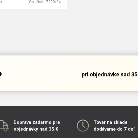
m
Obj. čislo:
7200/04
o
pri objednávke nad 35 
Doprava zadarmo pre
Tovar na sklade
objednávky nad 35 €
dodávame do 7 dní