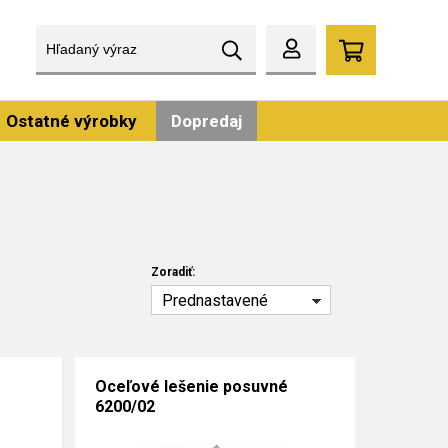
Ostatné výrobky
Dopredaj
Zoradiť:
Prednastavené
Oceľové lešenie posuvné
6200/02