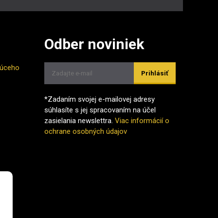
Odber noviniek
júceho
Prihlásiť
*Zadaním svojej e-mailovej adresy
súhlasíte s jej spracovaním na účel
zasielania newslettra.
Viac informácií o
ochrane osobných údajov