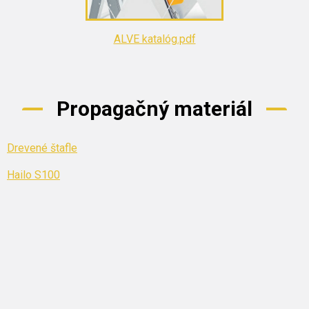
ALVE katalóg.pdf
Propagačný materiál
Drevené štafle
Hailo S100