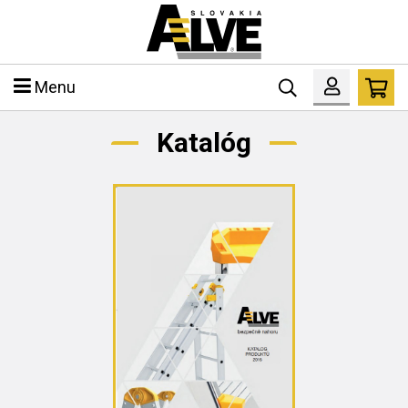
Menu
Katalóg