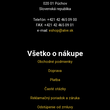
020 01 Púchov
Slovenská republika
Telefón: +421 42 465 09 00
FAX: +421 42 465 09 01
e-mail:
eshop@alve.sk
Všetko o nákupe
Obchodné podmienky
Doprava
Platba
Časté otázky
Reklamačný poriadok a záruka
Odstúpenie od zmluvy