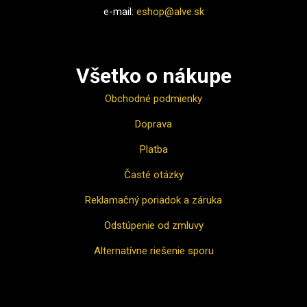
e-mail:
eshop@alve.sk
Všetko o nákupe
Obchodné podmienky
Doprava
Platba
Časté otázky
Reklamačný poriadok a záruka
Odstúpenie od zmluvy
Alternatívne riešenie sporu
Ako nakupovať