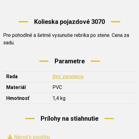
Kolieska pojazdové 3070
Pre pohodlné a šetrné vysunutie rebríka po stene. Cena za
sadu.
Parametre
Rada
Bez zaradenia
Materiál
PVC
Hmotnosť
1,4 kg
Prílohy na stiahnutie
Návod k použitiu