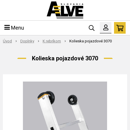
Menu
Úvod
Doplnky
K rebríkom
Kolieska pojazdové 3070
Kolieska pojazdové 3070