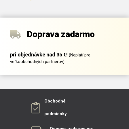
Doprava zadarmo
pri objednávke nad 35 €!
(Neplatí pre
veľkoobchodných partnerov)
Obchodné
podmienky
Doprava zadarmo pre