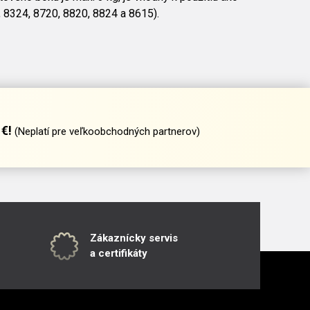
, 8324, 8720, 8820, 8824 a 8615).
€!
(Neplatí pre veľkoobchodných partnerov)
Zákaznícky servis
a certifikáty