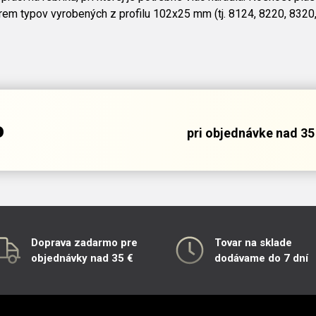
rem typov vyrobených z profilu 102x25 mm (tj. 8124, 8220, 8320
o
pri objednávke nad 35 
Doprava zadarmo pre
Tovar na sklade
objednávky nad 35 €
dodávame do 7 dní