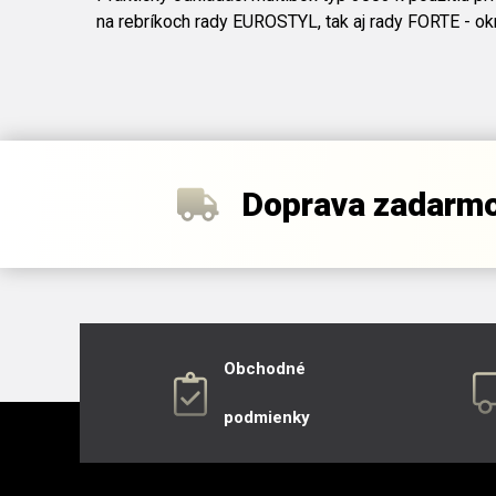
na rebríkoch rady EUROSTYL, tak aj rady FORTE - ok
Doprava zadarm
Obchodné
podmienky