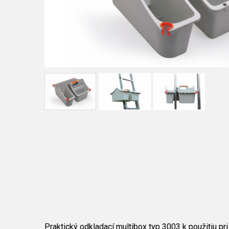
Praktický odkladací multibox typ 3003 k použitiu pri 