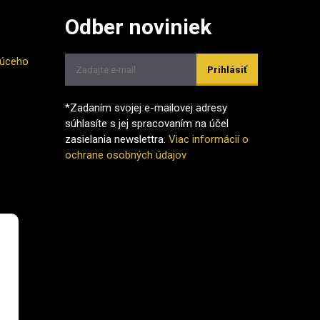
Odber noviniek
júceho
Prihlásiť
*Zadaním svojej e-mailovej adresy
súhlasíte s jej spracovaním na účel
zasielania newslettra.
Viac informácií o
ochrane osobných údajov