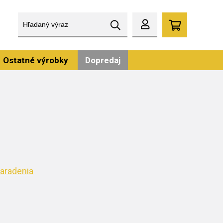
Ostatné výrobky
Dopredaj
aradenia