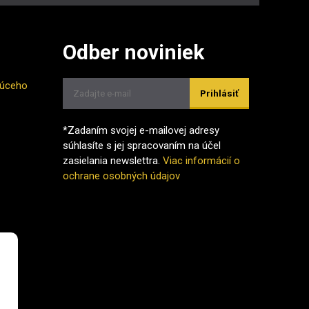
Odber noviniek
júceho
Prihlásiť
*Zadaním svojej e-mailovej adresy
súhlasíte s jej spracovaním na účel
zasielania newslettra.
Viac informácií o
ochrane osobných údajov