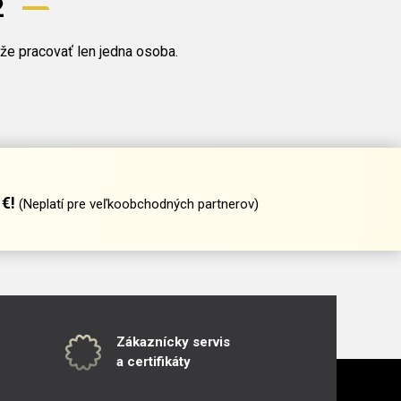
2
že pracovať len jedna osoba.
€!
(Neplatí pre veľkoobchodných partnerov)
Zákaznícky servis
a certifikáty