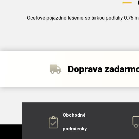
Oceľové pojazdné lešenie so šírkou podlahy 0,76 m
Doprava zadarm
Obchodné
podmienky