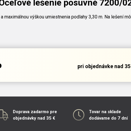
Oceľové lešenie posuvné 7200/0
 a maximálnou výškou umiestnenia podlahy 3,30 m. Na lešení mô
o
pri objednávke nad 35 
Doprava zadarmo pre
Tovar na sklade
objednávky nad 35 €
dodávame do 7 dní