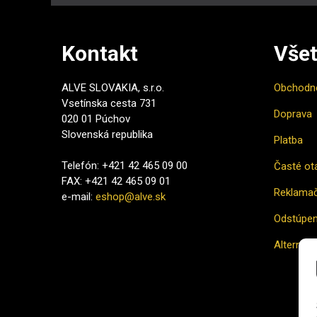
Kontakt
Všet
ALVE SLOVAKIA, s.r.o.
Obchodn
Vsetínska cesta 731
Doprava
020 01 Púchov
Slovenská republika
Platba
Telefón: +421 42 465 09 00
Časté ot
FAX: +421 42 465 09 01
Reklamač
e-mail:
eshop@alve.sk
Odstúpen
Alternatí
Ako naku