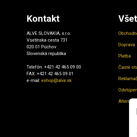
Kontakt
Všet
ALVE SLOVAKIA, s.r.o.
Obchodn
Vsetínska cesta 731
Doprava
020 01 Púchov
Slovenská republika
Platba
Telefón: +421 42 465 09 00
Časté ot
FAX: +421 42 465 09 01
Reklamač
e-mail:
eshop@alve.sk
Odstúpen
Alternatí
Ako naku