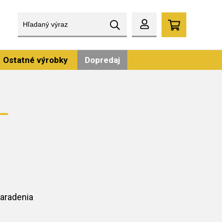
Ostatné výrobky
Dopredaj
aradenia