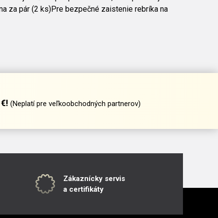
ena za pár (2 ks)Pre bezpečné zaistenie rebríka na
€!
(Neplatí pre veľkoobchodných partnerov)
Zákaznícky servis
a certifikáty