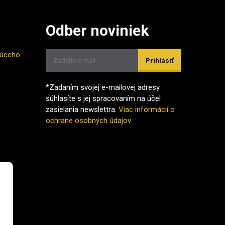
Odber noviniek
júceho
Prihlásiť
*Zadaním svojej e-mailovej adresy
súhlasíte s jej spracovaním na účel
zasielania newslettra.
Viac informácií o
ochrane osobných údajov