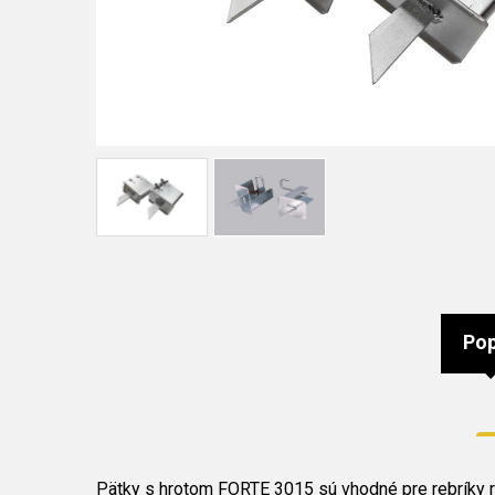
Pop
Pätky s hrotom FORTE 3015 sú vhodné pre rebríky rad