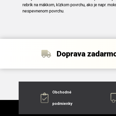
rebrík na mäkkom, klzkom povrchu, ako je napr. mokr
nespevnenom povrchu.
Doprava zadarm
Obchodné
podmienky