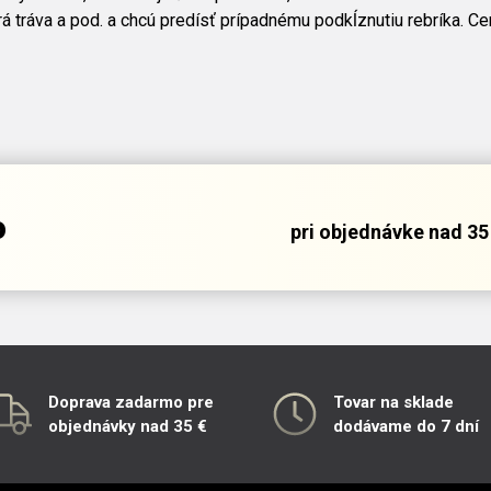
á tráva a pod. a chcú predísť prípadnému podkĺznutiu rebríka. C
o
pri objednávke nad 35 
Doprava zadarmo pre
Tovar na sklade
objednávky nad 35 €
dodávame do 7 dní