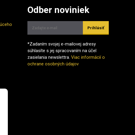
Odber noviniek
júceho
Prihlásiť
*Zadaním svojej e-mailovej adresy
súhlasíte s jej spracovaním na účel
zasielania newslettra.
Viac informácií o
ochrane osobných údajov