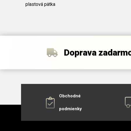
plastová pätka
Doprava zadarm
Obchodné
podmienky