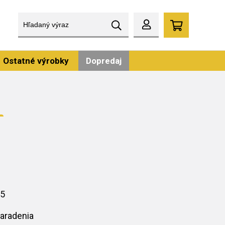
Ostatné výrobky
Dopredaj
25
aradenia