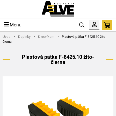
Menu
Úvod
Doplnky
K rebríkom
Plastová pätka F-8425.10 žlto-
čierna
Plastová pätka F-8425.10 žlto-
čierna