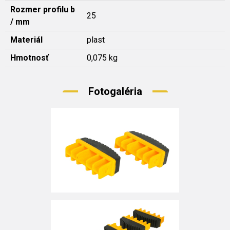
Rozmer profilu b
25
/ mm
Materiál
plast
Hmotnosť
0,075 kg
Fotogaléria