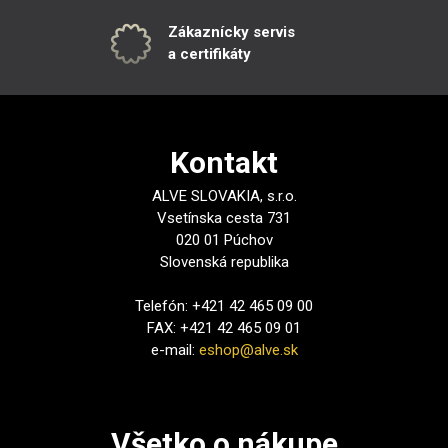
Zákaznícky servis
a certifikáty
Kontakt
ALVE SLOVAKIA, s.r.o.
Vsetínska cesta 731
020 01 Púchov
Slovenská republika
Telefón: +421 42 465 09 00
FAX: +421 42 465 09 01
e-mail:
eshop@alve.sk
Všetko o nákupe