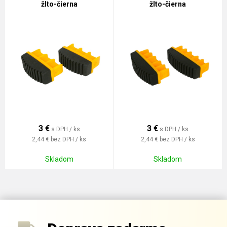
žlto-čierna
žlto-čierna
3
€
3
€
s DPH / ks
s DPH / ks
2,44 €
bez DPH / ks
2,44 €
bez DPH / ks
Skladom
Skladom