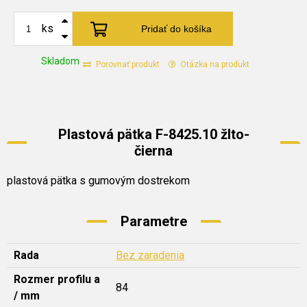
ks
Pridať do košíka
Skladom
Porovnať produkt
Otázka na produkt
Plastová pätka F-8425.10 žlto-
čierna
plastová pätka s gumovým dostrekom
Parametre
Rada
Bez zaradenia
Rozmer profilu a
84
/ mm