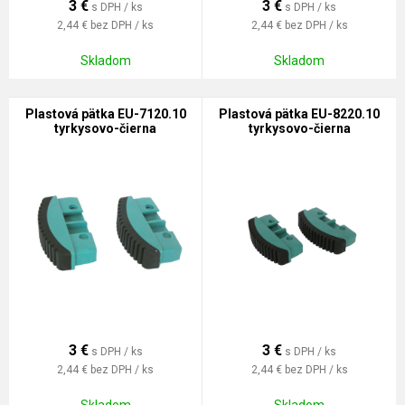
3
€
3
€
s DPH / ks
s DPH / ks
2,44 €
bez DPH / ks
2,44 €
bez DPH / ks
Skladom
Skladom
Plastová pätka EU-7120.10
Plastová pätka EU-8220.10
tyrkysovo-čierna
tyrkysovo-čierna
3
€
3
€
s DPH / ks
s DPH / ks
2,44 €
bez DPH / ks
2,44 €
bez DPH / ks