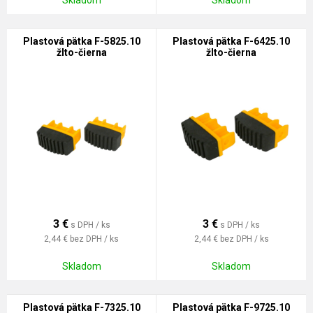
Skladom
Skladom
Plastová pätka F-5825.10
Plastová pätka F-6425.10
žlto-čierna
žlto-čierna
3
€
3
€
s DPH / ks
s DPH / ks
2,44 €
bez DPH / ks
2,44 €
bez DPH / ks
Skladom
Skladom
Plastová pätka F-7325.10
Plastová pätka F-9725.10