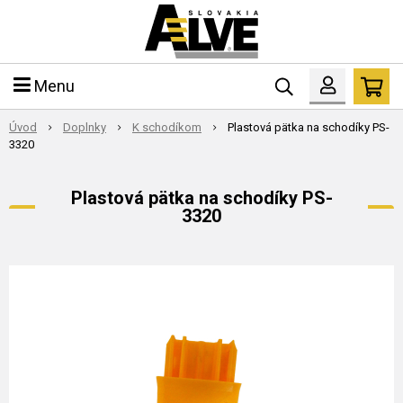
Menu
Úvod
Doplnky
K schodíkom
Plastová pätka na schodíky PS-
3320
Plastová pätka na schodíky PS-
3320