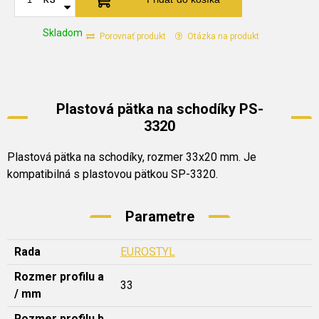
Skladom
Porovnať produkt
Otázka na produkt
Plastová pätka na schodíky PS-
3320
Plastová pätka na schodíky, rozmer 33x20 mm. Je
kompatibilná s plastovou pätkou SP-3320.
Parametre
Rada
EUROSTYL
Rozmer profilu a
33
/ mm
Rozmer profilu b