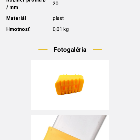
20
/ mm
Materiál
plast
Hmotnosť
0,01 kg
Fotogaléria