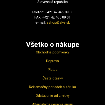
Slovenská republika
Telefón: +421 42 465 09 00
FAX: +421 42 465 09 01
e-mail:
eshop@alve.sk
Všetko o nákupe
Obchodné podmienky
Doprava
Platba
Časté otázky
Reklamačný poriadok a záruka
Odstúpenie od zmluvy
Alternatívne riešenie sporu