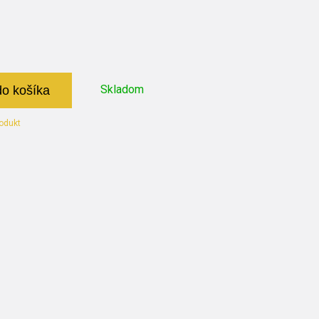
Skladom
do košíka
odukt