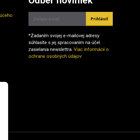
Odber noviniek
júceho
Prihlásiť
*Zadaním svojej e-mailovej adresy
súhlasíte s jej spracovaním na účel
zasielania newslettra.
Viac informácií o
ochrane osobných údajov