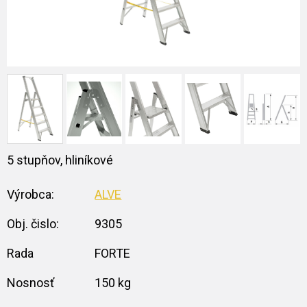
5 stupňov, hliníkové
Výrobca:
ALVE
Obj. čislo:
9305
Rada
FORTE
Nosnosť
150 kg