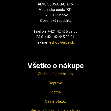
ALVE SLOVAKIA, s.r.o.
Vsetínska cesta 731
020 01 Púchov
Slovenská republika
Telefón: +421 42 465 09 00
FAX: +421 42 465 09 01
e-mail:
eshop@alve.sk
Všetko o nákupe
Obchodné podmienky
Doprava
Platba
Časté otázky
Reklamačný poriadok a záruka