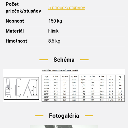
Počet
5 priečok/stupňov
priečok/stupňov
Nosnosť
150 kg
Materiál
hliník
Hmotnosť
8,6 kg
Schéma
Fotogaléria