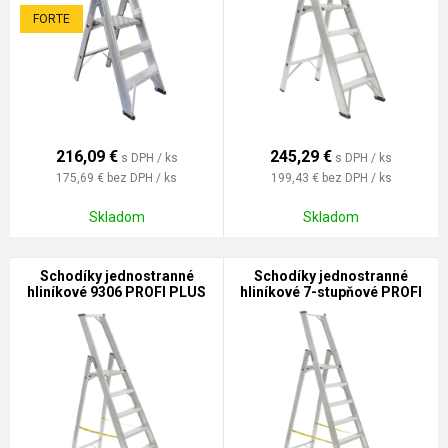
FORTE
216,09
€
245,29
€
s DPH / ks
s DPH / ks
175,69 €
bez DPH / ks
199,43 €
bez DPH / ks
Skladom
Skladom
Schodíky jednostranné
Schodíky jednostranné
hliníkové 9306 PROFI PLUS
hliníkové 7-stupňové PROFI
PLUS