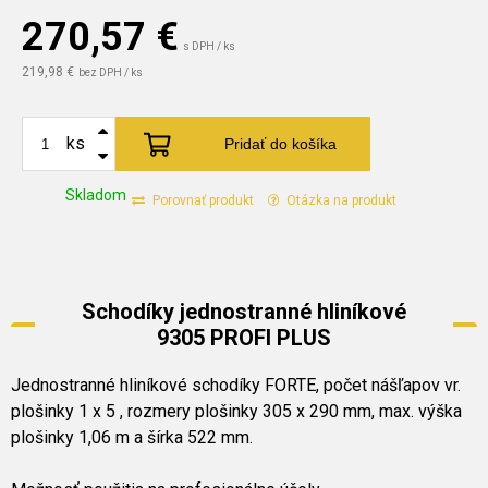
270,57
€
s DPH / ks
219,98 €
bez DPH / ks
ks
Pridať do košíka
Skladom
Porovnať produkt
Otázka na produkt
Schodíky jednostranné hliníkové
9305 PROFI PLUS
Jednostranné hliníkové schodíky FORTE, počet nášľapov vr.
plošinky 1 x 5 , rozmery plošinky 305 x 290 mm, max. výška
plošinky 1,06 m a šírka 522 mm.