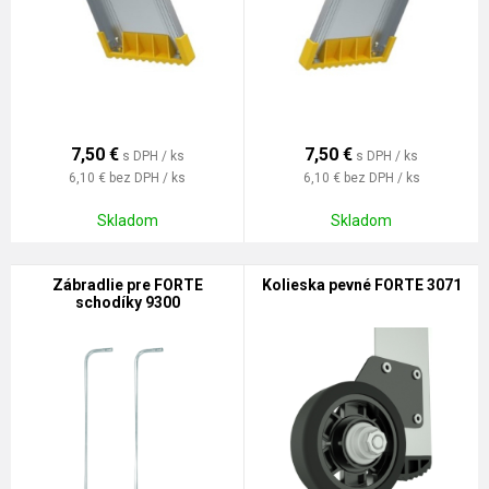
7,50
€
7,50
€
s DPH / ks
s DPH / ks
6,10 €
bez DPH / ks
6,10 €
bez DPH / ks
Skladom
Skladom
Zábradlie pre FORTE
Kolieska pevné FORTE 3071
schodíky 9300