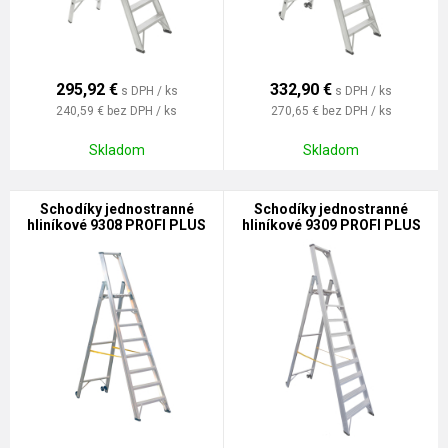
295,92
€
332,90
€
s DPH / ks
s DPH / ks
240,59 €
bez DPH / ks
270,65 €
bez DPH / ks
Skladom
Skladom
Schodíky jednostranné
Schodíky jednostranné
hliníkové 9308 PROFI PLUS
hliníkové 9309 PROFI PLUS