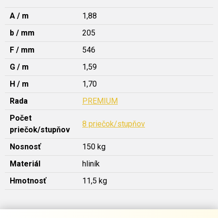
A / m
1,88
b / mm
205
F / mm
546
G / m
1,59
H / m
1,70
Rada
PREMIUM
Počet
8 priečok/stupňov
priečok/stupňov
Nosnosť
150 kg
Materiál
hliník
Hmotnosť
11,5 kg