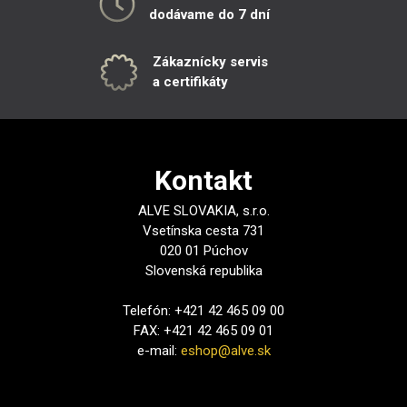
dodávame do 7 dní
Zákaznícky servis
a certifikáty
Kontakt
ALVE SLOVAKIA, s.r.o.
Vsetínska cesta 731
020 01 Púchov
Slovenská republika
Telefón: +421 42 465 09 00
FAX: +421 42 465 09 01
e-mail:
eshop@alve.sk