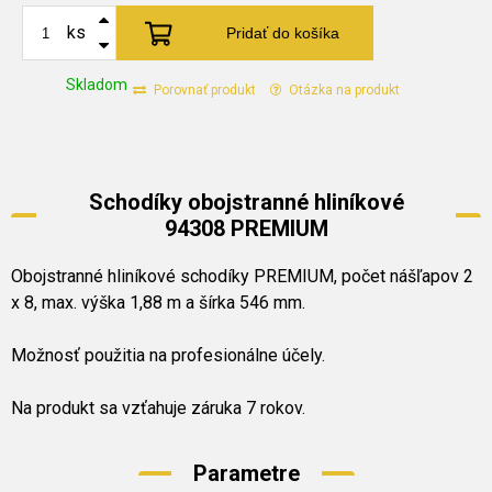
ks
Pridať do košíka
Skladom
Porovnať produkt
Otázka na produkt
Schodíky obojstranné hliníkové
94308 PREMIUM
Obojstranné hliníkové schodíky PREMIUM, počet nášľapov 2
x 8, max. výška 1,88 m a šírka 546 mm.
Možnosť použitia na profesionálne účely.
Na produkt sa vzťahuje záruka 7 rokov.
Parametre