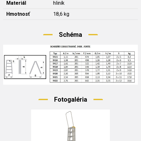
Materiál
hliník
Hmotnosť
18,6 kg
Schéma
Fotogaléria