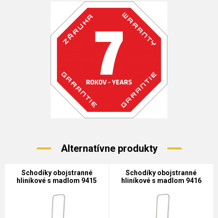
Alternatívne produkty
Schodíky obojstranné
Schodíky obojstranné
hliníkové s madlom 9415
hliníkové s madlom 9416
PROFI PLUS
PROFI PLUS