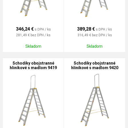
346,24
€
389,28
€
s DPH / ks
s DPH / ks
281,49 €
bez DPH / ks
316,49 €
bez DPH / ks
Skladom
Skladom
Schodíky obojstranné
Schodíky obojstranné
hliníkové s madlom 9419
hliníkové s madlom 9420
PROFI PLUS
PROFI PLUS