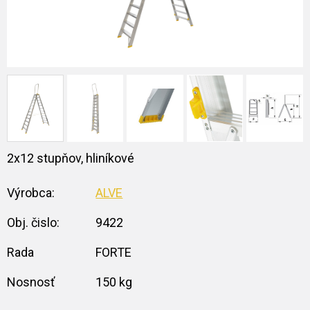
2x12 stupňov, hliníkové
Výrobca:
ALVE
Obj. čislo:
9422
Rada
FORTE
Nosnosť
150 kg