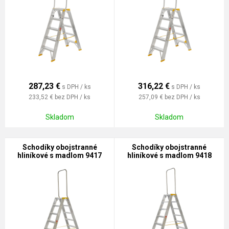
287,23
€
316,22
€
s DPH / ks
s DPH / ks
233,52 €
bez DPH / ks
257,09 €
bez DPH / ks
Skladom
Skladom
Schodíky obojstranné
Schodíky obojstranné
hliníkové s madlom 9417
hliníkové s madlom 9418
PROFI PLUS
PROFI PLUS