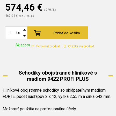
574,46
€
s DPH / ks
467,04 €
bez DPH / ks
ks
Pridať do košíka
Skladom
Porovnať produkt
Otázka na produkt
Schodíky obojstranné hliníkové s
madlom 9422 PROFI PLUS
Hliníkové obojstranné schodíky so sklápateľným madlom
FORTE, počet nášľapov 2 x 12, výška 2,55 m a šírka 642 mm.
Možnosť použitia na profesionálne účely.