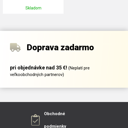
Skladom
Doprava zadarmo
pri objednávke nad 35 €!
(Neplatí pre
veľkoobchodných partnerov)
Obchodné
podmienky