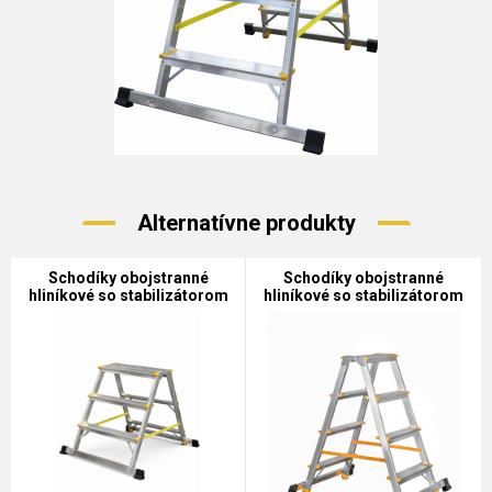
Alternatívne produkty
Schodíky obojstranné
Schodíky obojstranné
hliníkové so stabilizátorom
hliníkové so stabilizátorom
3-stupňové HOBBY
4-stupňové HOBBY