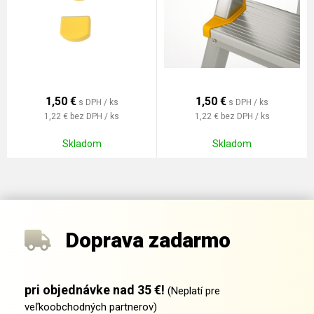
1,50
€
1,50
€
s DPH / ks
s DPH / ks
1,22 €
bez DPH / ks
1,22 €
bez DPH / ks
Skladom
Skladom
Doprava zadarmo
pri objednávke nad 35 €!
(Neplatí pre
veľkoobchodných partnerov)