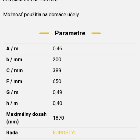
Možnosť použitia na domáce účely.
Parametre
A / m
0,46
b / mm
200
C / mm
389
F / mm
650
G / m
0,49
h / m
0,40
Maximálny dosah
1870
(mm)
Rada
EUROSTYL