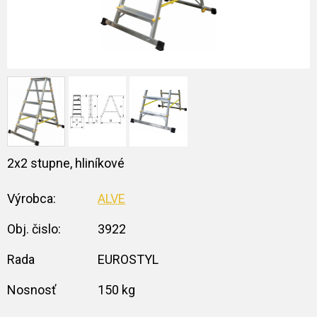
2x2 stupne, hliníkové
Výrobca:
ALVE
Obj. čislo:
3922
Rada
EUROSTYL
Nosnosť
150 kg