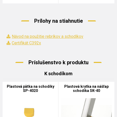
Prílohy na stiahnutie
Návod na použitie rebríkov a schodíkov
Certifikát C392x
Príslušenstvo k produktu
K schodíkom
Plastová pätka na schodíky
Plastová krytka na nášľap
SP-4020
schodíka SK-40