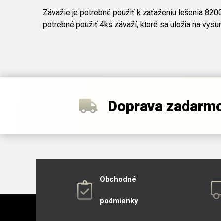
Závažie je potrebné použiť k zaťaženiu lešenia 8200
potrebné použiť 4ks závaží, ktoré sa uložia na vysu
Doprava zadarm
Obchodné
podmienky