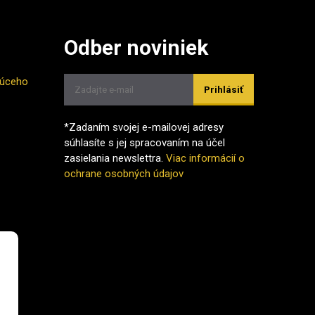
Odber noviniek
júceho
Prihlásiť
*Zadaním svojej e-mailovej adresy
súhlasíte s jej spracovaním na účel
zasielania newslettra.
Viac informácií o
ochrane osobných údajov