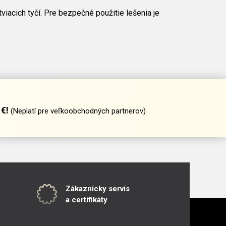
iacich tyčí. Pre bezpečné použitie lešenia je
€!
(Neplatí pre veľkoobchodných partnerov)
Zákaznícky servis
a certifikáty