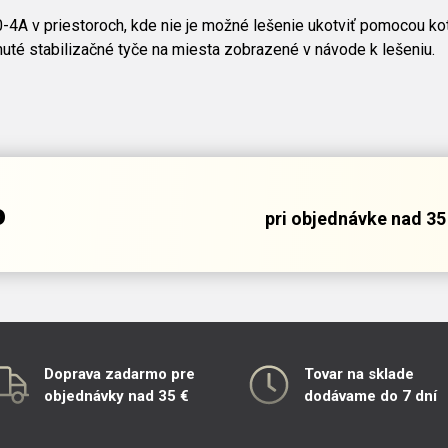
-4A v priestoroch, kde nie je možné lešenie ukotviť pomocou kotv
nuté stabilizačné tyče na miesta zobrazené v návode k lešeniu.
o
pri objednávke nad 35 
Doprava zadarmo pre
Tovar na sklade
objednávky nad 35 €
dodávame do 7 dní