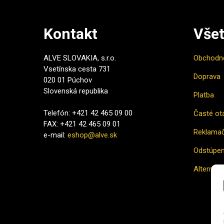
Kontakt
Všet
ALVE SLOVAKIA, s.r.o.
Obchodn
Vsetínska cesta 731
Doprava
020 01 Púchov
Slovenská republika
Platba
Telefón: +421 42 465 09 00
Časté ot
FAX: +421 42 465 09 01
Reklamač
e-mail:
eshop@alve.sk
Odstúpen
Alternatí
Ako naku