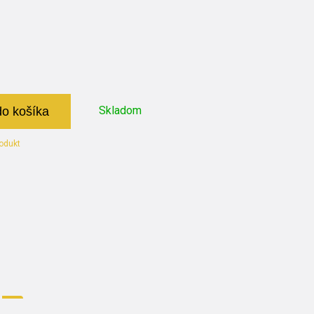
Skladom
do košíka
odukt