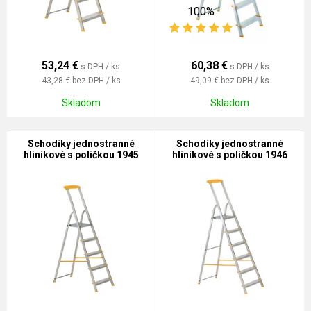
100%
53,24
€
60,38
€
s DPH / ks
s DPH / ks
43,28 €
bez DPH / ks
49,09 €
bez DPH / ks
Skladom
Skladom
Schodíky jednostranné
Schodíky jednostranné
hliníkové s poličkou 1945
hliníkové s poličkou 1946
HOBBY
HOBBY