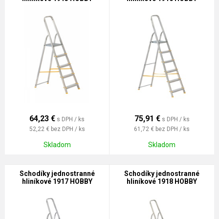
64,23
€
75,91
€
s DPH / ks
s DPH / ks
52,22 €
bez DPH / ks
61,72 €
bez DPH / ks
Skladom
Skladom
Schodíky jednostranné
Schodíky jednostranné
hliníkové 1917 HOBBY
hliníkové 1918 HOBBY