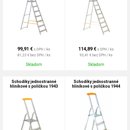
99,91
€
114,89
€
s DPH / ks
s DPH / ks
81,23 €
bez DPH / ks
93,41 €
bez DPH / ks
Skladom
Skladom
Schodíky jednostranné
Schodíky jednostranné
hliníkové s poličkou 1943
hliníkové s poličkou 1944
HOBBY
HOBBY