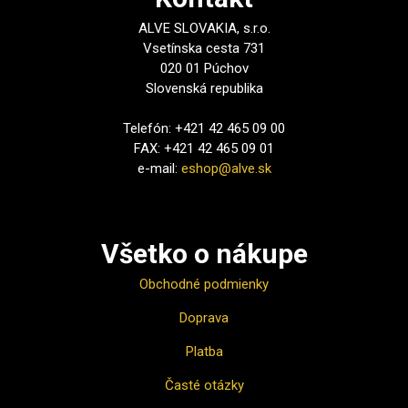
ALVE SLOVAKIA, s.r.o.
Vsetínska cesta 731
020 01 Púchov
Slovenská republika
Telefón: +421 42 465 09 00
FAX: +421 42 465 09 01
e-mail:
eshop@alve.sk
Všetko o nákupe
Obchodné podmienky
Doprava
Platba
Časté otázky