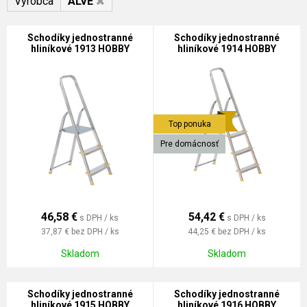
Výrobca
ALVE
Schodíky jednostranné
Schodíky jednostranné
hliníkové 1913 HOBBY
hliníkové 1914 HOBBY
Top ponuka
Pre domácnosť
46,58
€
54,42
€
s DPH / ks
s DPH / ks
37,87 €
bez DPH / ks
44,25 €
bez DPH / ks
Skladom
Skladom
Schodíky jednostranné
Schodíky jednostranné
hliníkové 1915 HOBBY
hliníkové 1916 HOBBY