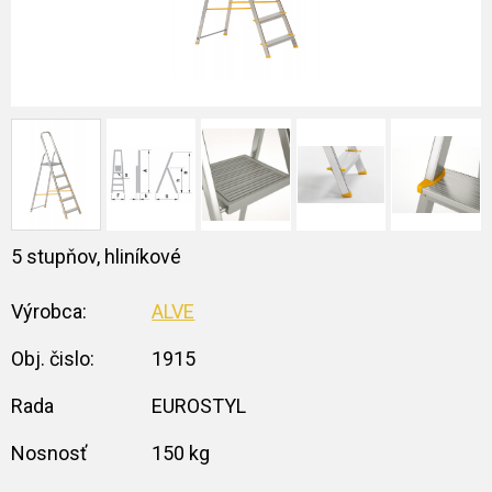
5 stupňov, hliníkové
Výrobca:
ALVE
Obj. čislo:
1915
Rada
EUROSTYL
Nosnosť
150 kg