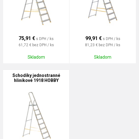
75,91
€
99,91
€
s DPH / ks
s DPH / ks
61,72 €
bez DPH / ks
81,23 €
bez DPH / ks
Skladom
Skladom
Schodíky jednostranné
hliníkové 1918 HOBBY