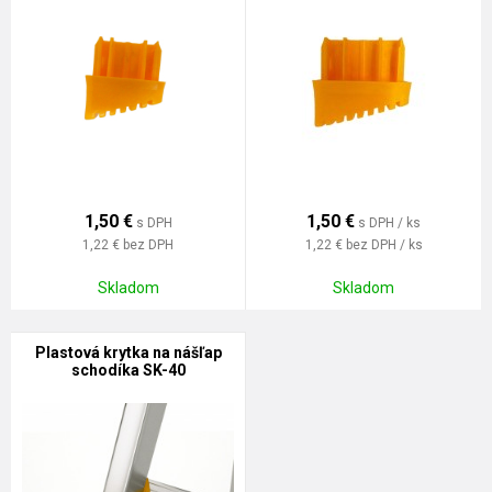
1,50
€
1,50
€
s DPH
s DPH / ks
1,22 €
bez DPH
1,22 €
bez DPH / ks
Skladom
Skladom
Plastová krytka na nášľap
schodíka SK-40