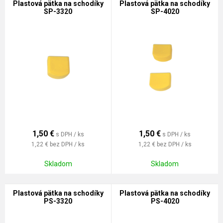
Plastová pätka na schodíky
Plastová pätka na schodíky
SP-3320
SP-4020
1,50
€
1,50
€
s DPH / ks
s DPH / ks
1,22 €
bez DPH / ks
1,22 €
bez DPH / ks
Skladom
Skladom
Plastová pätka na schodíky
Plastová pätka na schodíky
PS-3320
PS-4020