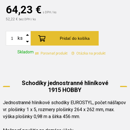
64,23
€
s DPH / ks
52,22 €
bez DPH / ks
ks
Pridať do košíka
Skladom
Porovnať produkt
Otázka na produkt
Schodíky jednostranné hliníkové
1915 HOBBY
Jednostranné hliníkové schodíky EUROSTYL, počet nášľapov
vr. plošinky 1 x 5, rozmery plošinky 264 x 262 mm, max.
výška plošinky 0,98 m a šírka 456 mm.