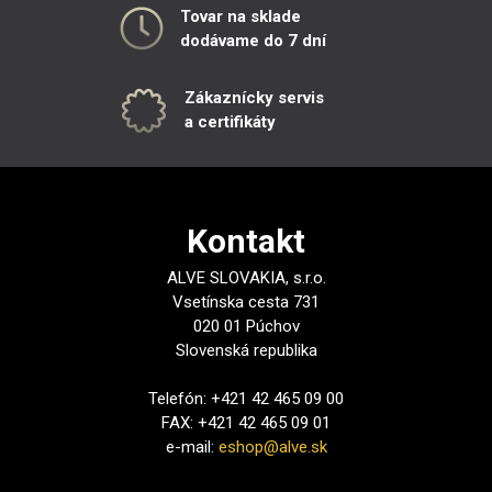
Tovar na sklade
dodávame do 7 dní
Zákaznícky servis
a certifikáty
Kontakt
ALVE SLOVAKIA, s.r.o.
Vsetínska cesta 731
020 01 Púchov
Slovenská republika
Telefón: +421 42 465 09 00
FAX: +421 42 465 09 01
e-mail:
eshop@alve.sk