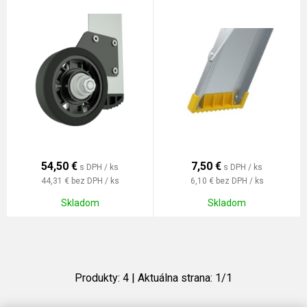
54,50
€
7,50
€
s DPH / ks
s DPH / ks
44,31 €
bez DPH / ks
6,10 €
bez DPH / ks
Skladom
Skladom
Produkty:
4
| Aktuálna strana:
1
/
1