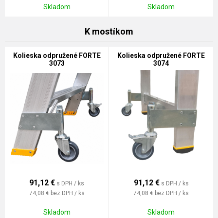
Skladom
Skladom
K mostíkom
Kolieska odpružené FORTE
Kolieska odpružené FORTE
3073
3074
91,12
€
91,12
€
s DPH / ks
s DPH / ks
74,08 €
bez DPH / ks
74,08 €
bez DPH / ks
Skladom
Skladom