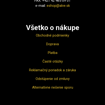
FAX: +421 42 465 09 01
e-mail:
eshop@alve.sk
Všetko o nákupe
Obchodné podmienky
Doprava
Platba
Časté otázky
Reklamačný poriadok a záruka
Odstúpenie od zmluvy
Alternatívne riešenie sporu
Ako nakupovať