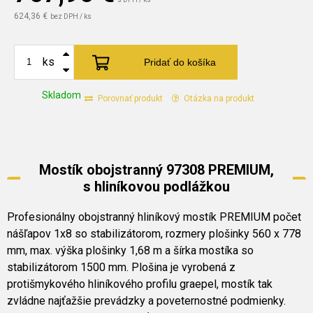
624,36 €
bez DPH / ks
ks
Pridať do košíka
Skladom
Porovnať produkt
Otázka na produkt
Mostík obojstranný 97308 PREMIUM,
s hliníkovou podlážkou
Profesionálny obojstranný hliníkový mostík PREMIUM počet
nášľapov 1x8 so stabilizátorom, rozmery plošinky 560 x 778
mm, max. výška plošinky 1,68 m a šírka mostíka so
stabilizátorom 1500 mm. Plošina je vyrobená z
protišmykového hliníkového profilu graepel, mostík tak
zvládne najťažšie prevádzky a poveternostné podmienky.