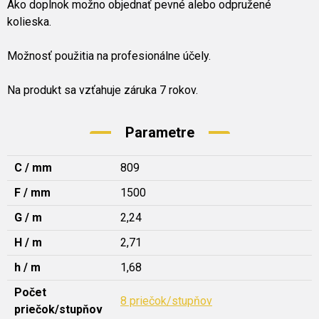
Ako doplnok možno objednať pevné alebo odpružené
kolieska.
Možnosť použitia na profesionálne účely.
Na produkt sa vzťahuje záruka 7 rokov.
Parametre
C / mm
809
F / mm
1500
G / m
2,24
H / m
2,71
h / m
1,68
Počet
8 priečok/stupňov
priečok/stupňov