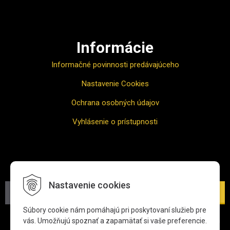
Informácie
Informačné povinnosti predávajúceho
Nastavenie Cookies
Ochrana osobných údajov
Vyhlásenie o prístupnosti
Odber noviniek
Nastavenie cookies
Prihlásiť
Súbory cookie nám pomáhajú pri poskytovaní služieb pre
*Zadaním svojej e-mailovej adresy súhlasíte s jej spracovaním
vás. Umožňujú spoznať a zapamätať si vaše preferencie.