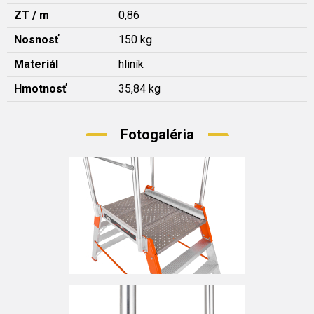
ZT / m
0,86
Nosnosť
150 kg
Materiál
hliník
Hmotnosť
35,84 kg
Fotogaléria