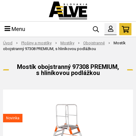
Menu
Úvod
Plošiny a mostíky
Mostíky
Obojstranné
Mostík
obojstranný 97308 PREMIUM, s hliníkovou podlážkou
Mostík obojstranný 97308 PREMIUM,
s hliníkovou podlážkou
Novinka