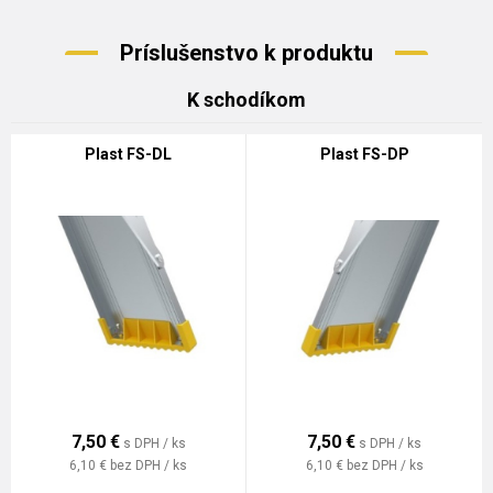
Príslušenstvo k produktu
K schodíkom
Plast FS-DL
Plast FS-DP
7,50
€
7,50
€
s DPH / ks
s DPH / ks
6,10 €
bez DPH / ks
6,10 €
bez DPH / ks