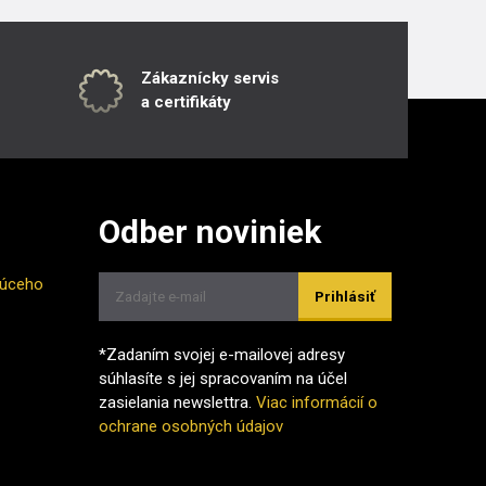
Zákaznícky servis
a certifikáty
Odber noviniek
júceho
Prihlásiť
*Zadaním svojej e-mailovej adresy
súhlasíte s jej spracovaním na účel
zasielania newslettra.
Viac informácií o
ochrane osobných údajov