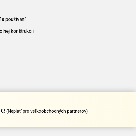
 a používaní.
nej konštrukcii.
€!
(Neplatí pre veľkoobchodných partnerov)