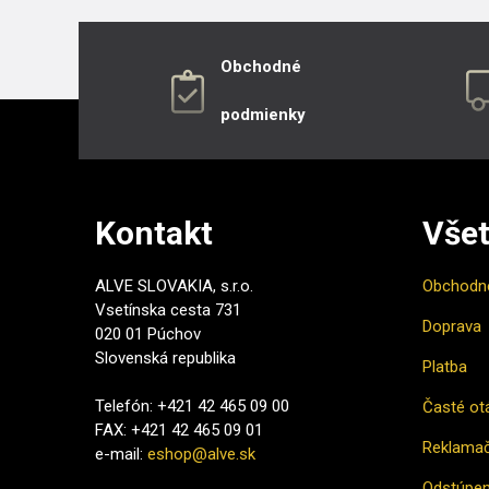
Obchodné
podmienky
Kontakt
Všet
ALVE SLOVAKIA, s.r.o.
Obchodn
Vsetínska cesta 731
Doprava
020 01 Púchov
Slovenská republika
Platba
Telefón: +421 42 465 09 00
Časté ot
FAX: +421 42 465 09 01
Reklamač
e-mail:
eshop@alve.sk
Odstúpen