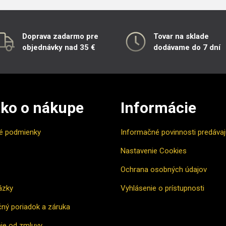
Doprava zadarmo pre
Tovar na sklade
objednávky nad 35 €
dodávame do 7 dní
ko o nákupe
Informácie
é podmienky
Informačné povinnosti predáva
Nastavenie Cookies
Ochrana osobných údajov
ázky
Vyhlásenie o prístupnosti
ný poriadok a záruka
ie od zmluvy