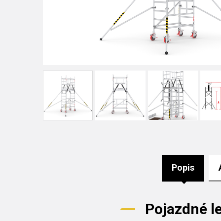
Popis
Pojazdné l