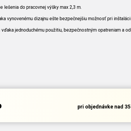
ie lešenia do pracovnej výšky max 2,3 m.
ka vynovenému dizajnu ešte bezpečnejšiu možnosť pri inštalácií
vďaka jednoduchému použitiu, bezpečnostným opatreniam a odol
o
pri objednávke nad 35 