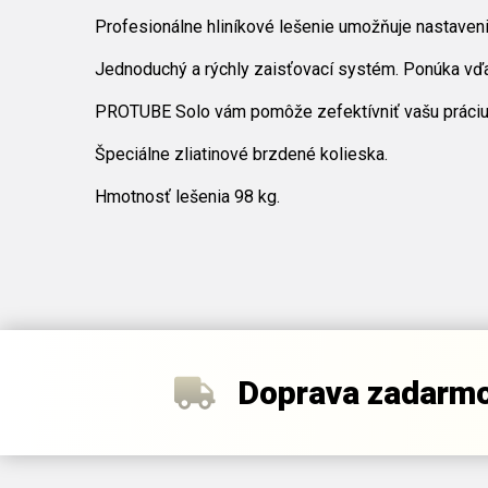
Profesionálne hliníkové lešenie umožňuje nastaven
Jednoduchý a rýchly zaisťovací systém. Ponúka vďa
PROTUBE Solo vám pomôže zefektívniť vašu práciu 
Špeciálne zliatinové brzdené kolieska.
Hmotnosť lešenia 98 kg.
Doprava zadarm