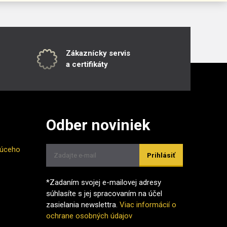
Zákaznícky servis
a certifikáty
Odber noviniek
júceho
Prihlásiť
*Zadaním svojej e-mailovej adresy
súhlasíte s jej spracovaním na účel
zasielania newslettra.
Viac informácií o
ochrane osobných údajov