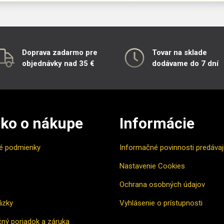
Doprava zadarmo pre
Tovar na sklade
objednávky nad 35 €
dodávame do 7 dní
ko o nákupe
Informácie
é podmienky
Informačné povinnosti predáva
Nastavenie Cookies
Ochrana osobných údajov
ázky
Vyhlásenie o prístupnosti
ný poriadok a záruka