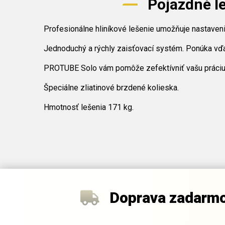
Pojazdné l
Profesionálne hliníkové lešenie umožňuje nastaven
Jednoduchý a rýchly zaisťovací systém. Ponúka vďa
PROTUBE Solo vám pomôže zefektívniť vašu práciu 
Špeciálne zliatinové brzdené kolieska.
Hmotnosť lešenia 171 kg.
Doprava zadarm