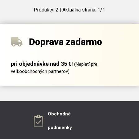
Produkty:
2
| Aktuálna strana:
1
/
1
Doprava zadarmo
pri objednávke nad 35 €!
(Neplatí pre
veľkoobchodných partnerov)
Obchodné
podmienky