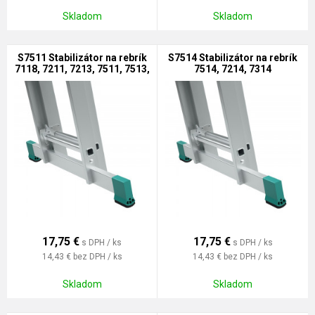
Skladom
Skladom
S7511 Stabilizátor na rebrík
S7514 Stabilizátor na rebrík
7118, 7211, 7213, 7511, 7513,
7514, 7214, 7314
7711
17,75
€
17,75
€
s DPH / ks
s DPH / ks
14,43 €
bez DPH / ks
14,43 €
bez DPH / ks
Skladom
Skladom