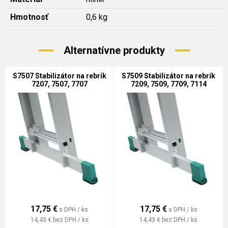
Hmotnosť
0,6 kg
Alternatívne produkty
S7507 Stabilizátor na rebrík
S7509 Stabilizátor na rebrík
7207, 7507, 7707
7209, 7509, 7709, 7114
17,75
€
17,75
€
s DPH / ks
s DPH / ks
14,43 €
bez DPH / ks
14,43 €
bez DPH / ks