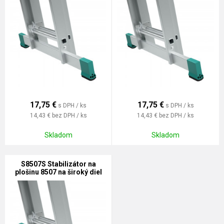
17,75
€
17,75
€
s DPH / ks
s DPH / ks
14,43 €
bez DPH / ks
14,43 €
bez DPH / ks
Skladom
Skladom
S8507S Stabilizátor na
plošinu 8507 na široký diel