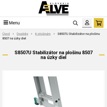
Menu
Úvod
Doplnky
K plošinám
S8507U Stabilizátor na plošinu
8507 na úzky diel
S8507U Stabilizátor na plošinu 8507
na úzky diel