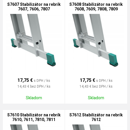
S7607 Stabilizátor na rebrík
S7608 Stabilizátor na rebrík
7607, 7606, 7807
7608, 7609, 7808, 7809
17,75
€
17,75
€
s DPH / ks
s DPH / ks
14,43 €
bez DPH / ks
14,43 €
bez DPH / ks
Skladom
Skladom
S7610 Stabilizátor na rebrík
S7612 Stabilizátor na rebrík
7610, 7611, 7810, 7811
7612