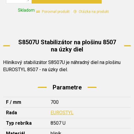
Skladom
Porovnať produkt
Otázka na produkt
S8507U Stabilizátor na plošinu 8507
na úzky diel
Hliníkový stabilizátor S8507U je náhradný diel na plošinu
EUROSTYL 8507 - na úzky diel.
Parametre
F / mm
700
Rada
EUROSTYL
Typ rebríka
8507 U
Materiál
hliník