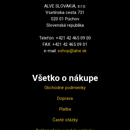
ALVE SLOVAKIA, s.r.o.
Vsetínska cesta 731
020 01 Púchov
Slovenská republika
Telefón: +421 42 465 09 00
FAX: +421 42 465 09 01
e-mail:
eshop@alve.sk
Všetko o nákupe
Obchodné podmienky
Doprava
Platba
Časté otázky