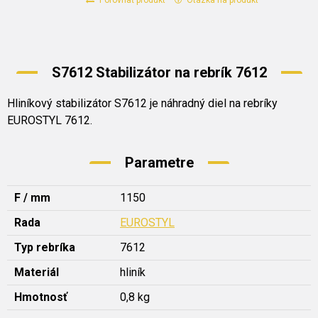
Porovnať produkt
Otázka na produkt
S7612 Stabilizátor na rebrík 7612
Hliníkový stabilizátor S7612 je náhradný diel na rebríky
EUROSTYL 7612.
Parametre
F / mm
1150
Rada
EUROSTYL
Typ rebríka
7612
Materiál
hliník
Hmotnosť
0,8 kg