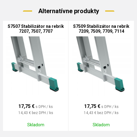
Alternatívne produkty
S7507 Stabilizátor na rebrík
S7509 Stabilizátor na rebrík
7207, 7507, 7707
7209, 7509, 7709, 7114
17,75
€
17,75
€
s DPH / ks
s DPH / ks
14,43 €
bez DPH / ks
14,43 €
bez DPH / ks
Skladom
Skladom