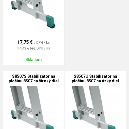
17,75
€
s DPH / ks
14,43 €
bez DPH / ks
Skladom
S8507S Stabilizátor na
S8507U Stabilizátor na
plošinu 8507 na široký diel
plošinu 8507 na úzky diel