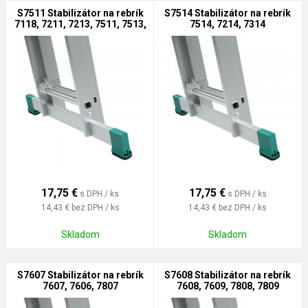
S7511 Stabilizátor na rebrík
S7514 Stabilizátor na rebrík
7118, 7211, 7213, 7511, 7513,
7514, 7214, 7314
7711
17,75
€
17,75
€
s DPH / ks
s DPH / ks
14,43 €
bez DPH / ks
14,43 €
bez DPH / ks
Skladom
Skladom
S7607 Stabilizátor na rebrík
S7608 Stabilizátor na rebrík
7607, 7606, 7807
7608, 7609, 7808, 7809