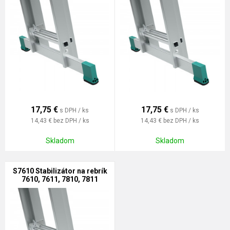
17,75
€
17,75
€
s DPH / ks
s DPH / ks
14,43 €
bez DPH / ks
14,43 €
bez DPH / ks
Skladom
Skladom
S7610 Stabilizátor na rebrík
7610, 7611, 7810, 7811