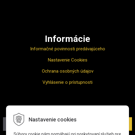
Ako nakupovať
Informácie
Informačné povinnosti predávajúceho
Nastavenie Cookies
Ochrana osobných údajov
Vyhlásenie o prístupnosti
Odber noviniek
Nastavenie cookies
Prihlásiť
Súbory cookie nám pomáhajú pri poskytovaní služieb pre