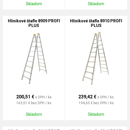
Skladom
Skladom
Hliníkové štafle 8909 PROFI
Hliníkové štafle 8910 PROFI
PLUS
PLUS
200,51
€
239,42
€
s DPH / ks
s DPH / ks
163,01 €
bez DPH / ks
194,65 €
bez DPH / ks
Skladom
Skladom