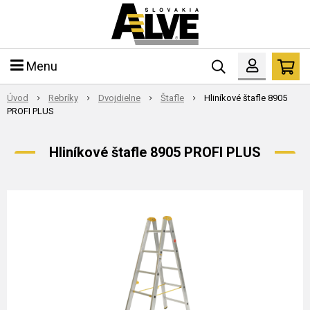
Menu
Úvod
Rebríky
Dvojdielne
Štafle
Hliníkové štafle 8905
PROFI PLUS
Hliníkové štafle 8905 PROFI PLUS