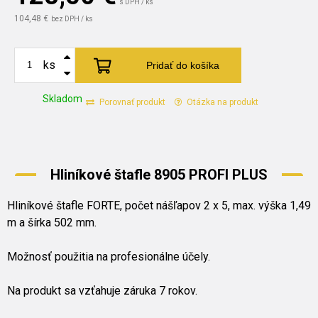
s DPH / ks
104,48 €
bez DPH / ks
ks
Pridať do košíka
Skladom
Porovnať produkt
Otázka na produkt
Hliníkové štafle 8905 PROFI PLUS
Hliníkové štafle FORTE, počet nášľapov 2 x 5, max. výška 1,49
m a šírka 502 mm.
Možnosť použitia na profesionálne účely.
Na produkt sa vzťahuje záruka 7 rokov.