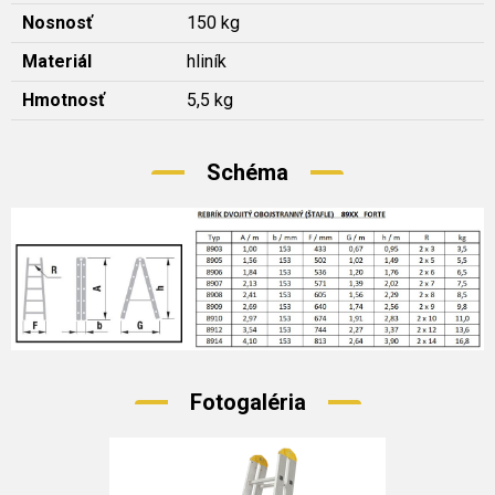
Nosnosť
150 kg
Materiál
hliník
Hmotnosť
5,5 kg
Schéma
Fotogaléria