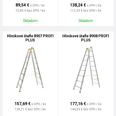
89,54
€
138,24
€
s DPH / ks
s DPH / ks
72,80 €
bez DPH / ks
112,39 €
bez DPH / ks
Skladom
Skladom
Hliníkové štafle 8907 PROFI
Hliníkové štafle 8908 PROFI
PLUS
PLUS
157,69
€
177,16
€
s DPH / ks
s DPH / ks
128,21 €
bez DPH / ks
144,03 €
bez DPH / ks