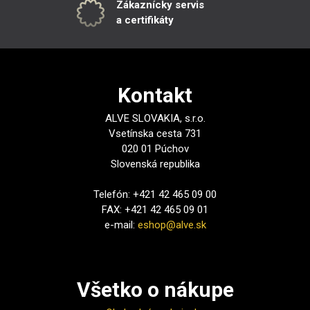
Zákaznícky servis
a certifikáty
Kontakt
ALVE SLOVAKIA, s.r.o.
Vsetínska cesta 731
020 01 Púchov
Slovenská republika
Telefón: +421 42 465 09 00
FAX: +421 42 465 09 01
e-mail:
eshop@alve.sk
Všetko o nákupe