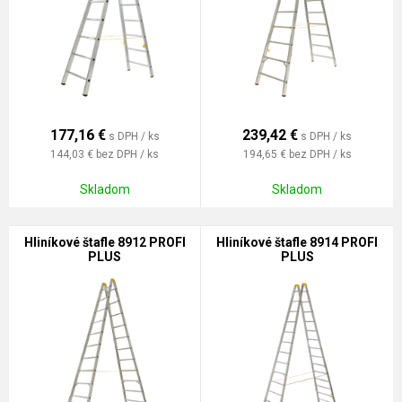
177,16
€
239,42
€
s DPH / ks
s DPH / ks
144,03 €
bez DPH / ks
194,65 €
bez DPH / ks
Skladom
Skladom
Hliníkové štafle 8912 PROFI
Hliníkové štafle 8914 PROFI
PLUS
PLUS