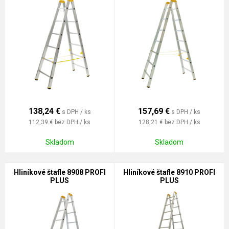
138,24
€
157,69
€
s DPH / ks
s DPH / ks
112,39 €
bez DPH / ks
128,21 €
bez DPH / ks
Skladom
Skladom
Hliníkové štafle 8908 PROFI
Hliníkové štafle 8910 PROFI
PLUS
PLUS