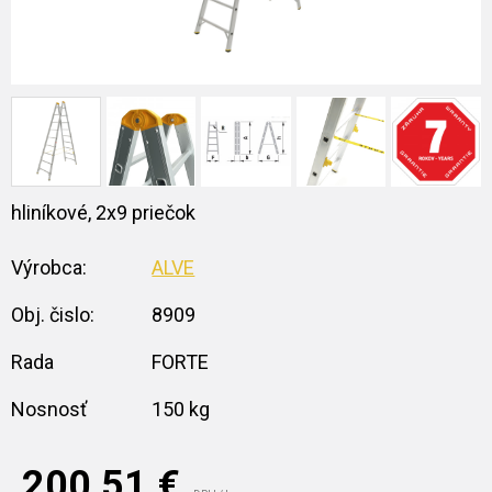
hliníkové, 2x9 priečok
Výrobca:
ALVE
Obj. čislo:
8909
Rada
FORTE
Nosnosť
150 kg
200,51
€