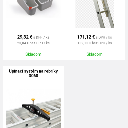
29,32
€
171,12
€
s DPH / ks
s DPH / ks
23,84 €
bez DPH / ks
139,13 €
bez DPH / ks
Skladom
Skladom
Upínací systém na rebríky
3060