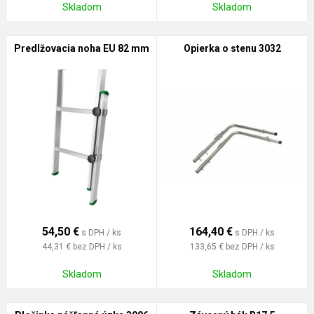
Skladom
Skladom
Predlžovacia noha EU 82 mm
Opierka o stenu 3032
54,50
€
164,40
€
s DPH / ks
s DPH / ks
44,31 €
bez DPH / ks
133,65 €
bez DPH / ks
Skladom
Skladom