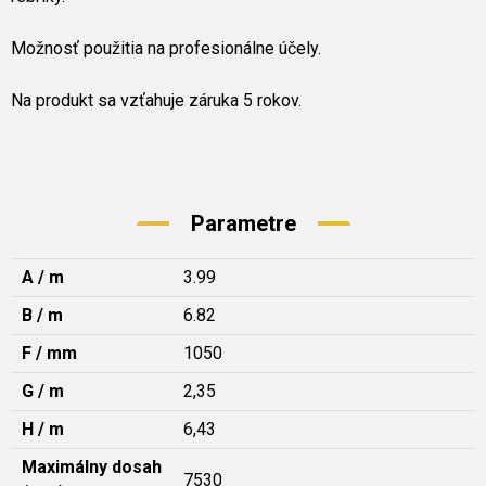
Možnosť použitia na profesionálne účely.
Na produkt sa vzťahuje záruka 5 rokov.
Parametre
A / m
3.99
B / m
6.82
F / mm
1050
G / m
2,35
H / m
6,43
Maximálny dosah
7530