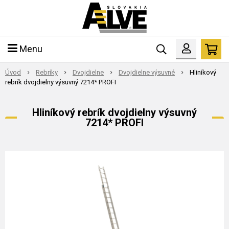
Menu
Úvod
Rebríky
Dvojdielne
Dvojdielne výsuvné
Hliníkový
rebrík dvojdielny výsuvný 7214* PROFI
Hliníkový rebrík dvojdielny výsuvný
7214* PROFI