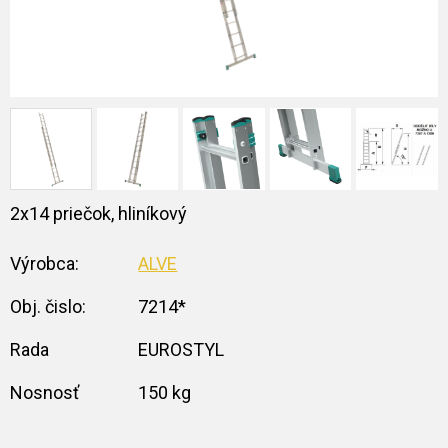
2x14 priečok, hliníkový
Výrobca:
ALVE
Obj. čislo:
7214*
Rada
EUROSTYL
Nosnosť
150 kg