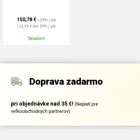
150,78
€
s DPH / pár
122,59 €
bez DPH / pár
Skladom
Doprava zadarmo
pri objednávke nad 35 €!
(Neplatí pre
veľkoobchodných partnerov)