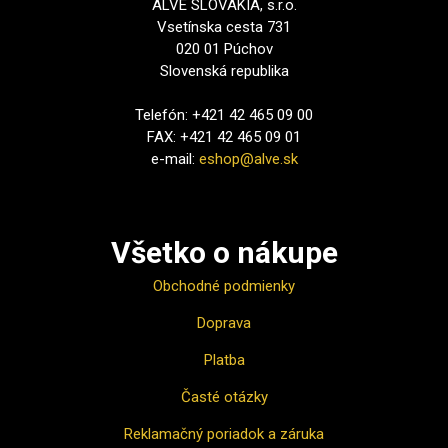
ALVE SLOVAKIA, s.r.o.
Vsetínska cesta 731
020 01 Púchov
Slovenská republika
Telefón: +421 42 465 09 00
FAX: +421 42 465 09 01
e-mail:
eshop@alve.sk
Všetko o nákupe
Obchodné podmienky
Doprava
Platba
Časté otázky
Reklamačný poriadok a záruka