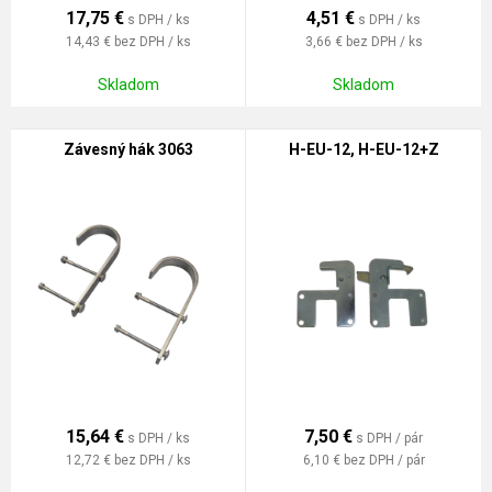
17,75
€
4,51
€
s DPH / ks
s DPH / ks
14,43 €
bez DPH / ks
3,66 €
bez DPH / ks
Skladom
Skladom
Závesný hák 3063
H-EU-12, H-EU-12+Z
15,64
€
7,50
€
s DPH / ks
s DPH / pár
12,72 €
bez DPH / ks
6,10 €
bez DPH / pár