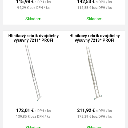
115,98
€
142,53
€
s DPH / ks
s DPH / ks
94,29 €
bez DPH / ks
115,88 €
bez DPH / ks
Skladom
Skladom
Hliníkový rebrík dvojdielny
Hliníkový rebrík dvojdielny
výsuvný 7211* PROFI
výsuvný 7213* PROFI
172,01
€
211,92
€
s DPH / ks
s DPH / ks
139,85 €
bez DPH / ks
172,29 €
bez DPH / ks
Skladom
Skladom