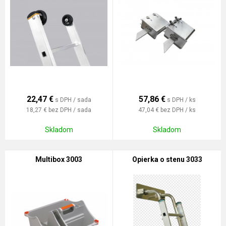
22,47
€
57,86
€
s DPH / sada
s DPH / ks
18,27 €
bez DPH / sada
47,04 €
bez DPH / ks
Skladom
Skladom
Multibox 3003
Opierka o stenu 3033