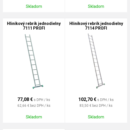
Skladom
Skladom
Hliníkový rebrík jednodielny
Hliníkový rebrík jednodielny
7111 PROFI
7114 PROFI
77,08
€
102,70
€
s DPH / ks
s DPH / ks
62,66 €
bez DPH / ks
83,50 €
bez DPH / ks
Skladom
Skladom