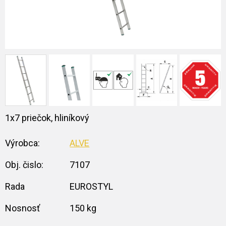
1x7 priečok, hliníkový
Výrobca:
ALVE
Obj. čislo:
7107
Rada
EUROSTYL
Nosnosť
150 kg