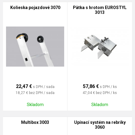
Kolieska pojazdové 3070
Pätka s hrotom EUROSTYL
3013
22,47
€
57,86
€
s DPH / sada
s DPH / ks
18,27 €
bez DPH / sada
47,04 €
bez DPH / ks
Skladom
Skladom
Multibox 3003
Upínací systém na rebríky
3060