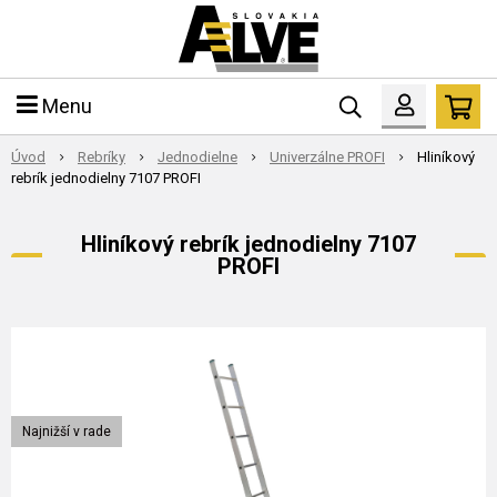
Menu
Úvod
Rebríky
Jednodielne
Univerzálne PROFI
Hliníkový
rebrík jednodielny 7107 PROFI
Hliníkový rebrík jednodielny 7107
PROFI
Najnižší v rade