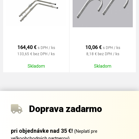
164,40
€
10,06
€
s DPH / ks
s DPH / ks
133,65 €
bez DPH / ks
8,18 €
bez DPH / ks
Skladom
Skladom
Doprava zadarmo
pri objednávke nad 35 €!
(Neplatí pre
veľkoobchodných partnerov)