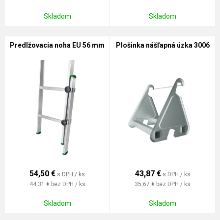
Skladom
Skladom
Predlžovacia noha EU 56 mm
Plošinka nášľapná úzka 3006
54,50
€
43,87
€
s DPH / ks
s DPH / ks
44,31 €
bez DPH / ks
35,67 €
bez DPH / ks
Skladom
Skladom