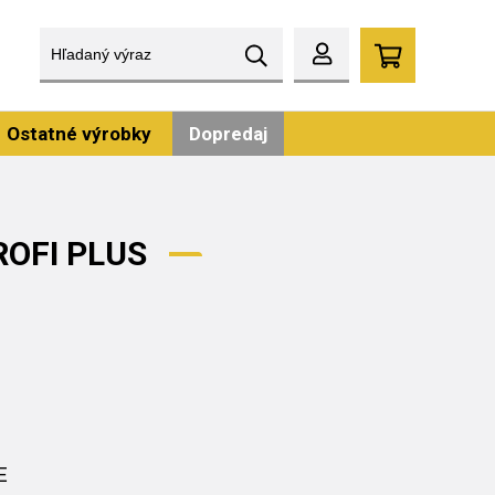
Ostatné výrobky
Dopredaj
PROFI PLUS
E