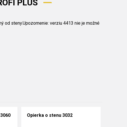
PROFI PLUS
ený od steny.Upozornenie: verziu 4413 nie je možné
 3060
Opierka o stenu 3032