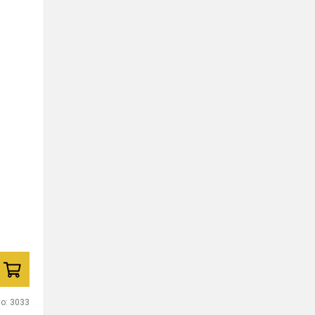
lo:
3033