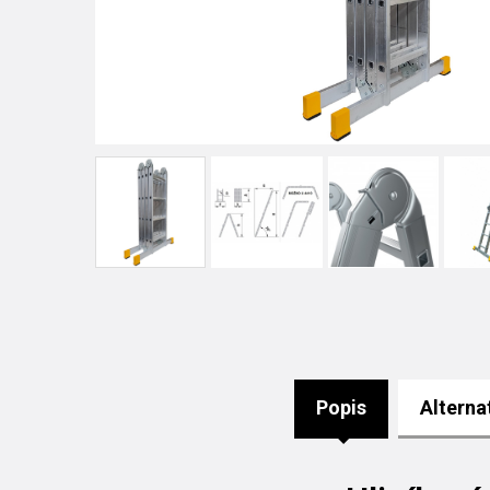
Popis
Alterna