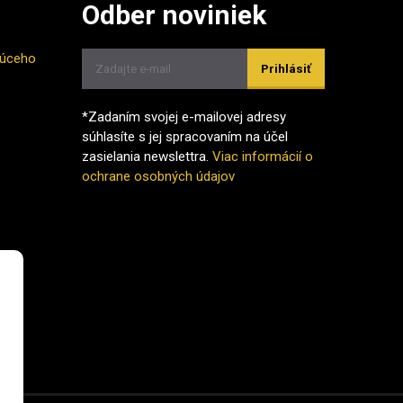
Odber noviniek
júceho
Prihlásiť
*Zadaním svojej e-mailovej adresy
súhlasíte s jej spracovaním na účel
zasielania newslettra.
Viac informácií o
ochrane osobných údajov