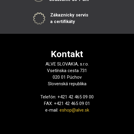
Zákaznícky servis
a certifikáty
Kontakt
ALVE SLOVAKIA, s.r.o.
Vsetínska cesta 731
020 01 Púchov
Slovenská republika
Telefón: +421 42 465 09 00
FAX: +421 42 465 09 01
e-mail:
eshop@alve.sk