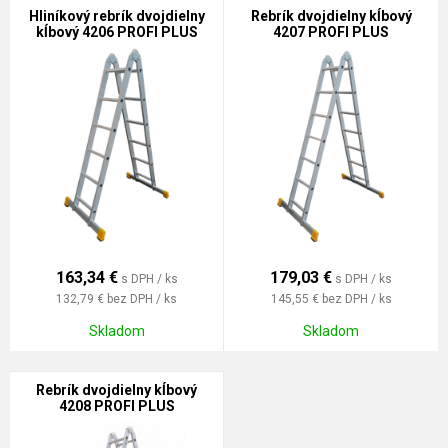
Hliníkový rebrík dvojdielny
Rebrík dvojdielny kĺbový
kĺbový 4206 PROFI PLUS
4207 PROFI PLUS
163,34
€
179,03
€
s DPH / ks
s DPH / ks
132,79 €
bez DPH / ks
145,55 €
bez DPH / ks
Skladom
Skladom
Rebrík dvojdielny kĺbový
4208 PROFI PLUS