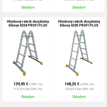
Skladom
Skladom
Hliníkový rebrík dvojdielny
Hliníkový rebrík dvojdielny
kĺbový 4204 PROFI PLUS
kĺbový 4205 PROFI PLUS
139,95
€
148,25
€
s DPH / ks
s DPH / ks
113,78 €
bez DPH / ks
120,53 €
bez DPH / ks
Skladom
Skladom