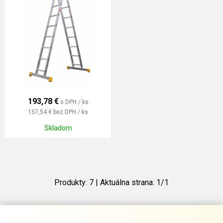
193,78
€
s DPH / ks
157,54 €
bez DPH / ks
Skladom
Produkty:
7
| Aktuálna strana:
1
/
1