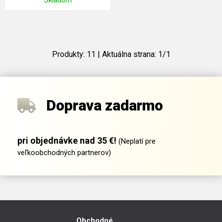
Skladom
Produkty:
11
| Aktuálna strana:
1
/
1
Doprava zadarmo
pri objednávke nad 35 €!
(Neplatí pre
veľkoobchodných partnerov)
Obchodné