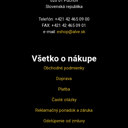
020 01 Púchov
Slovenská republika
Telefón: +421 42 465 09 00
FAX: +421 42 465 09 01
e-mail:
eshop@alve.sk
Všetko o nákupe
Obchodné podmienky
Doprava
Platba
Časté otázky
Reklamačný poriadok a záruka
Odstúpenie od zmluvy