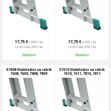
17,75
€
17,75
€
s DPH / ks
s DPH / ks
14,43 €
bez DPH / ks
14,43 €
bez DPH / ks
Skladom
Skladom
S7608 Stabilizátor na rebrík
S7610 Stabilizátor na rebrík
7608, 7609, 7808, 7809
7610, 7611, 7810, 7811