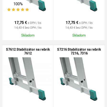
100%
17,75
€
17,75
€
s DPH / ks
s DPH / ks
14,43 €
bez DPH / ks
14,43 €
bez DPH / ks
Skladom
Skladom
S7612 Stabilizátor na rebrík
S7216 Stabilizátor na rebrík
7612
7216, 7316