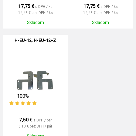
17,75
€
17,75
€
s DPH / ks
s DPH / ks
14,43 €
bez DPH / ks
14,43 €
bez DPH / ks
Skladom
Skladom
H-EU-12, H-EU-12+Z
100%
7,50
€
s DPH / pár
6,10 €
bez DPH / pár