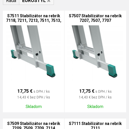
Rada
EUROSTYL
S7511 Stabilizátor na rebrík
S7507 Stabilizátor na rebrík
7118, 7211, 7213, 7511, 7513,
7207, 7507, 7707
7711
17,75
€
17,75
€
s DPH / ks
s DPH / ks
14,43 €
bez DPH / ks
14,43 €
bez DPH / ks
Skladom
Skladom
S7509 Stabilizátor na rebrík
S7111 Stabilizátor na rebrík
7209, 7509, 7709, 7114
7111