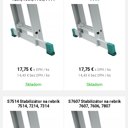
17,75
€
17,75
€
s DPH / ks
s DPH / ks
14,43 €
bez DPH / ks
14,43 €
bez DPH / ks
Skladom
Skladom
S7514 Stabilizátor na rebrík
S7607 Stabilizátor na rebrík
7514, 7214, 7314
7607, 7606, 7807