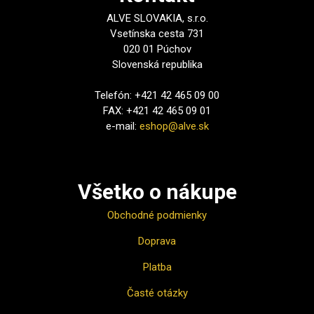
ALVE SLOVAKIA, s.r.o.
Vsetínska cesta 731
020 01 Púchov
Slovenská republika
Telefón: +421 42 465 09 00
FAX: +421 42 465 09 01
e-mail:
eshop@alve.sk
Všetko o nákupe
Obchodné podmienky
Doprava
Platba
Časté otázky