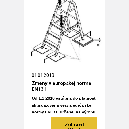
01.01.2018
Zmeny v európskej norme
EN131
Od 1.1.2018 vstúpila do platnosti
aktualizovaná verzia európskej
normy EN131, určenej na výrobu
rebríkov a schodíkov.