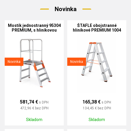
Novinka
Mostík jednostranný 95304
ŠTAFLE obojstranné
PREMIUM, s hliníkovou
hliníkové PREMIUM 1004
podlážkou
Novinka
Novinka
581,74 €
165,38 €
s DPH
s DPH
472,96 €
bez DPH
134,45 €
bez DPH
Skladom
Skladom