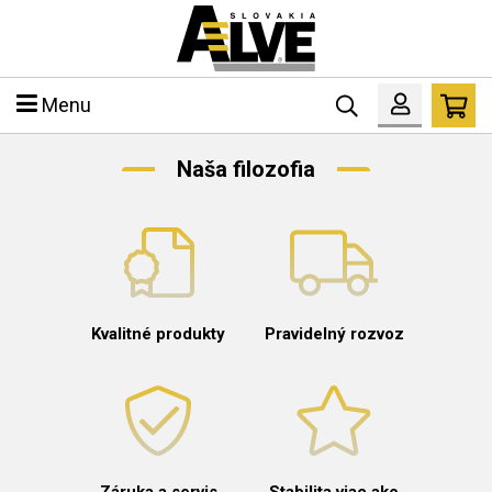
Menu
Naša filozofia
Kvalitné produkty
Pravidelný rozvoz