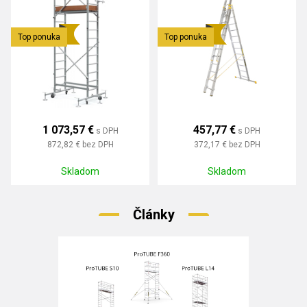
Top ponuka
Top ponuka
1 073,57 €
457,77 €
s DPH
s DPH
872,82 €
bez DPH
372,17 €
bez DPH
Skladom
Skladom
Články