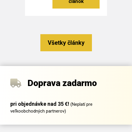
Čítať viac
Všetky články
Doprava zadarmo
pri objednávke nad 35 €!
(Neplatí pre
veľkoobchodných partnerov)