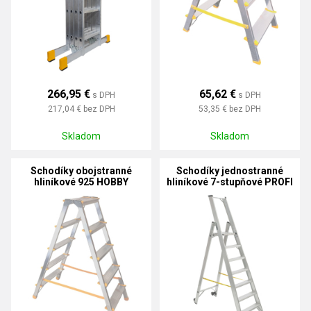
266,95 €
65,62 €
s DPH
s DPH
217,04 €
bez DPH
53,35 €
bez DPH
Skladom
Skladom
Schodíky obojstranné
Schodíky jednostranné
hliníkové 925 HOBBY
hliníkové 7-stupňové PROFI
PLUS