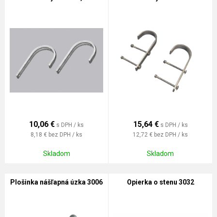
10,06
€
15,64
€
s DPH / ks
s DPH / ks
8,18 €
bez DPH / ks
12,72 €
bez DPH / ks
Skladom
Skladom
Plošinka nášľapná úzka 3006
Opierka o stenu 3032