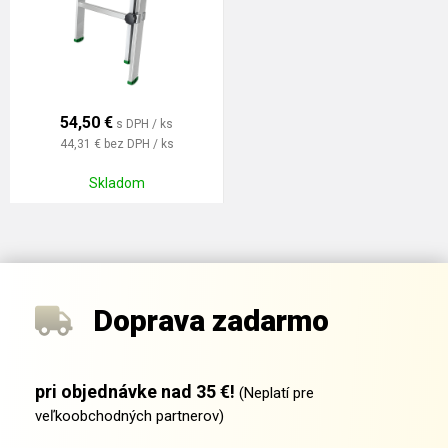
54,50
€
s DPH / ks
44,31 €
bez DPH / ks
Skladom
Doprava zadarmo
pri objednávke nad 35 €!
(Neplatí pre
veľkoobchodných partnerov)