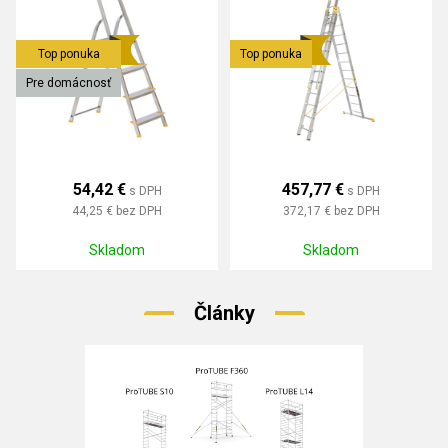
Top ponuka
Top ponuka
Pre domácnosť
54,42 €
457,77 €
s DPH
s DPH
44,25 €
bez DPH
372,17 €
bez DPH
Skladom
Skladom
Články