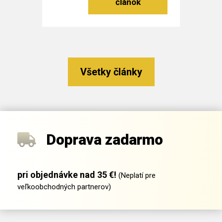
Čítať viac
Všetky články
Doprava zadarmo
pri objednávke nad 35 €!
(Neplatí pre
veľkoobchodných partnerov)