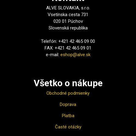
ALVE SLOVAKIA, s.r.o.
Vsetínska cesta 731
020 01 Púchov
Slovenská republika
Telefón: +421 42 465 09 00
FAX: +421 42 465 09 01
e-mail:
eshop@alve.sk
Všetko o nákupe
Obchodné podmienky
Doprava
Platba
Časté otázky