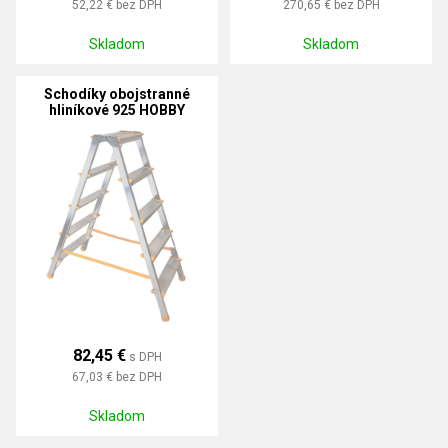
52,22 €
bez DPH
270,65 €
bez DPH
Skladom
Skladom
Schodíky obojstranné
hliníkové 925 HOBBY
82,45 €
s DPH
67,03 €
bez DPH
Skladom