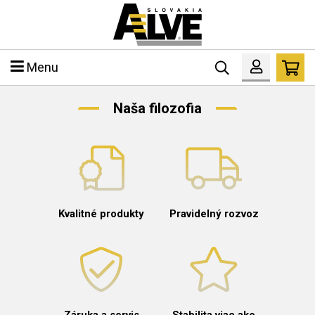
Menu
Naša filozofia
Kvalitné produkty
Pravidelný rozvoz