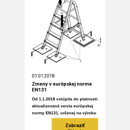
01.01.2018
Zmeny v európskej norme
EN131
Od 1.1.2018 vstúpila do platnosti
aktualizovaná verzia európskej
normy EN131, určenej na výrobu
rebríkov a schodíkov.