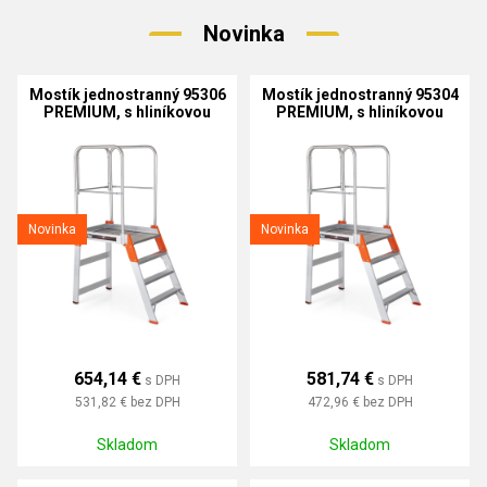
Novinka
Mostík jednostranný 95306
Mostík jednostranný 95304
PREMIUM, s hliníkovou
PREMIUM, s hliníkovou
podlážkou
podlážkou
Novinka
Novinka
654,14 €
581,74 €
s DPH
s DPH
531,82 €
bez DPH
472,96 €
bez DPH
Skladom
Skladom