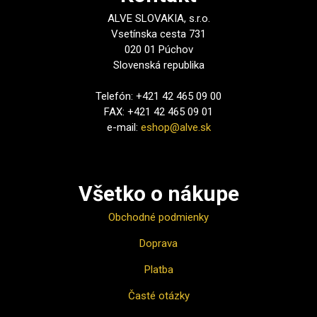
ALVE SLOVAKIA, s.r.o.
Vsetínska cesta 731
020 01 Púchov
Slovenská republika
Telefón: +421 42 465 09 00
FAX: +421 42 465 09 01
e-mail:
eshop@alve.sk
Všetko o nákupe
Obchodné podmienky
Doprava
Platba
Časté otázky