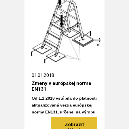
01.01.2018
Zmeny v európskej norme
EN131
Od 1.1.2018 vstúpila do platnosti
aktualizovaná verzia európskej
normy EN131, určenej na výrobu
rebríkov a schodíkov.