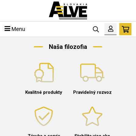
Menu
Naša filozofia
Kvalitné produkty
Pravidelný rozvoz