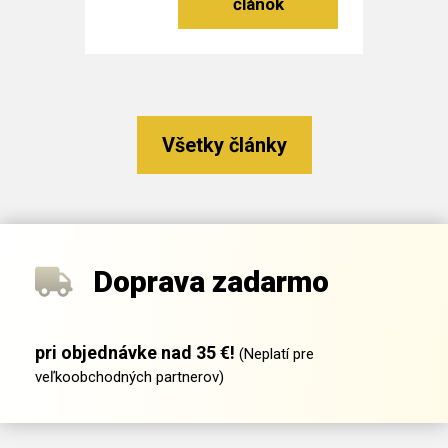
Čítať viac
Všetky články
Doprava zadarmo
pri objednávke nad 35 €!
(Neplatí pre
veľkoobchodných partnerov)