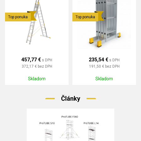
Top ponuka
Top ponuka
457,77 €
235,54 €
s DPH
s DPH
372,17 €
bez DPH
191,50 €
bez DPH
Skladom
Skladom
Články